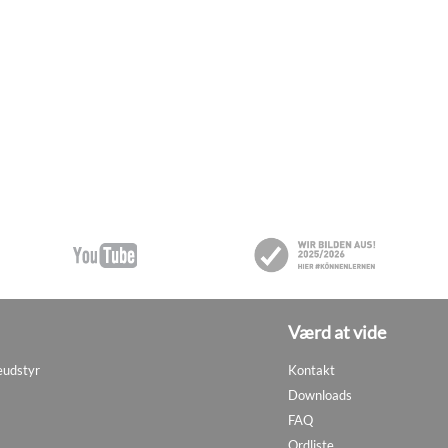
Værd at vide
eudstyr
Kontakt
Downloads
FAQ
Ordliste