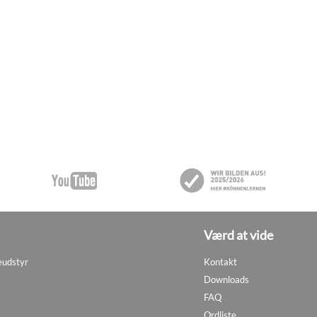
Værd at vide
eudstyr
Kontakt
Downloads
FAQ
Ordliste