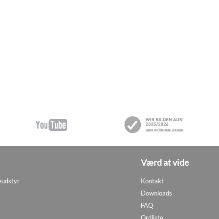
Værd at vide
eudstyr
Kontakt
Downloads
FAQ
Ordliste