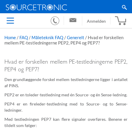
Anmelden
Home
/
FAQ
/
Måleteknik FAQ
/
Generelt
/
Hvad er forskellen
mellem PE-testledningerne PEP2, PEP4 og PEP7?
Hvad er forskellen mellem PE-testledningerne PEP2,
PEP4 og PEP7?
Den grundlæggende forskel mellem testledningerne ligger i antallet
af PINS.
PEP2 er en toleder-testledning med én Source- og én Sense-ledning.
PEP4 er en fireleder-testledning med to Source- og to Sense-
ledninger.
Med testledningen PEP7 kan flere signaler overføres. Benene er
tildelt som følger: